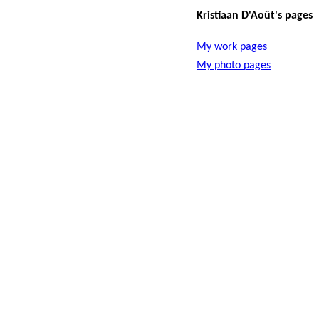
Kristiaan D'Août's pages
My work pages
My photo pages